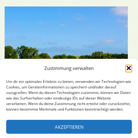
Zustimmung verwalten
Um dir ein optimales Erlebnis zu bieten, verwenden wir Technologien wie
Cookies, um Geräteinformationen zu speichern und/oder darauf
zuzugreifen. Wenn du diesen Technologien zustimmst, können wir Daten
Ferienhaus Idylle
wie das Surfverhalten oder eindeutige IDs auf dieser Website
verarbeiten. Wenn du deine Zustimmung nicht erteilst oder zurückziehst,
können bestimmte Merkmale und Funktionen beeinträchtigt werden.
Suchen
SUCHEN
AKZEPTIEREN
nach: