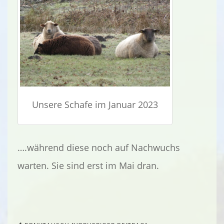
Unsere Schafe im Januar 2023
….während diese noch auf Nachwuchs
warten. Sie sind erst im Mai dran.