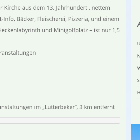
 Kirche aus dem 13. Jahrhundert , nettem
Info, Bäcker, Fleischerei, Pizzeria, und einem
ckenlabyrinth und Minigolfplatz – ist nur 1,5
U
ranstaltungen
N
W
S
H
anstaltungen im „Lutterbeker“, 3 km entfernt