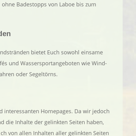
d ohne Badestopps von Laboe bis zum
den
andstränden bietet Euch sowohl einsame
afés und Wassersportangeboten wie Wind-
ahren oder Segeltörns.
nd interessanten Homepages. Da wir jedoch
nd die Inhalte der gelinkten Seiten haben,
ch von allen Inhalten aller gelinkten Seiten