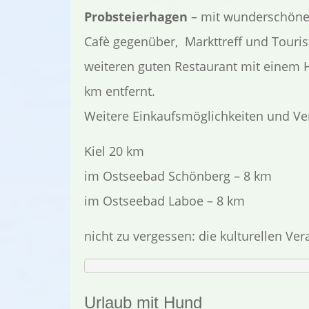
Probsteierhagen
– mit wunderschöner
Cafè gegenüber, Markttreff und Tourist-
weiteren guten Restaurant mit einem He
km entfernt.
Weitere Einkaufsmöglichkeiten und Ve
Kiel 20 km
im Ostseebad Schönberg – 8 km
im Ostseebad Laboe – 8 km
nicht zu vergessen: die kulturellen Ver
Urlaub mit Hund