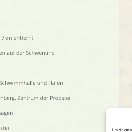
m
 7km entfernt
en auf der Schwentine
 Schwimmhalle und Hafen
nberg, Zentrum der Probstei
hagen
stei
Um dir ein 