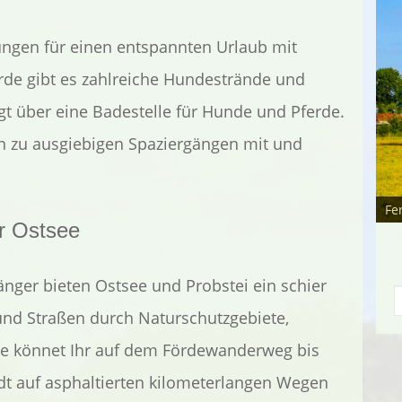
ungen für einen entspannten Urlaub mit
rde gibt es zahlreiche Hundestrände und
gt über eine Badestelle für Hunde und Pferde.
n zu ausgiebigen Spaziergängen mit und
Fe
r Ostsee
nger bieten Ostsee und Probstei ein schier
und Straßen durch Naturschutzgebiete,
n
de könnet Ihr auf dem Fördewanderweg bis
ädt auf asphaltierten kilometerlangen Wegen