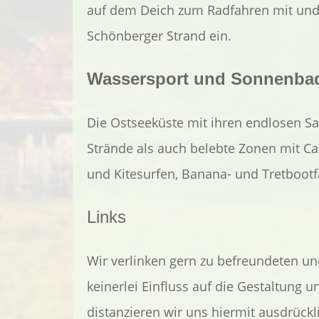
auf dem Deich zum Radfahren mit un
Schönberger Strand ein.
Wassersport und Sonnenba
Die Ostseeküste mit ihren endlosen S
Strände als auch belebte Zonen mit C
und Kitesurfen, Banana- und Tretbootf
Links
Wir verlinken gern zu befreundeten u
keinerlei Einfluss auf die Gestaltung u
distanzieren wir uns hiermit ausdrückli