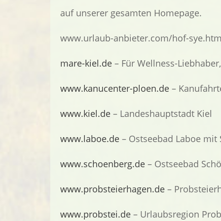
auf unserer gesamten Homepage.
www.urlaub-anbieter.com/hof-sye.ht
mare-kiel.de
– Für Wellness-Liebhaber,
www.kanucenter-ploen.de
– Kanufahrt
www.kiel.de
– Landeshauptstadt Kiel
www.laboe.de
– Ostseebad Laboe mit
www.schoenberg.de
– Ostseebad Schö
www.probsteierhagen.de
– Probsteier
www.probstei.de
– Urlaubsregion Prob