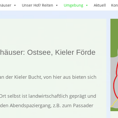
häuser
Unser Hof/ Reiten
Umgebung
Aktuell
Kon
äuser: Ostsee, Kieler Förde
n der Kieler Bucht, von hier aus bieten sich
Ort selbst ist landwirtschaftlich geprägt und
 den Abendspaziergang, z.B. zum Passader