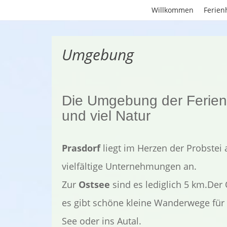
Willkommen
Ferien
Umgebung
Die Umgebung der Ferienh
und viel Natur
Prasdorf
liegt im Herzen der Probstei a
vielfältige Unternehmungen an.
Zur
Ostsee
sind es lediglich 5 km.Der 
es gibt schöne kleine Wanderwege für
See oder ins Autal.