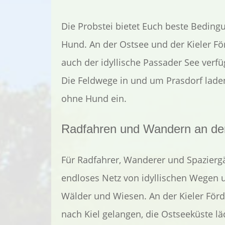
Die Probstei bietet Euch beste Beding
Hund. An der Ostsee und der Kieler Fö
auch der idyllische Passader See verfü
Die Feldwege in und um Prasdorf lade
ohne Hund ein.
Radfahren und Wandern an de
Für Radfahrer, Wanderer und Spaziergä
endloses Netz von idyllischen Wegen 
Wälder und Wiesen. An der Kieler För
nach Kiel gelangen, die Ostseeküste l