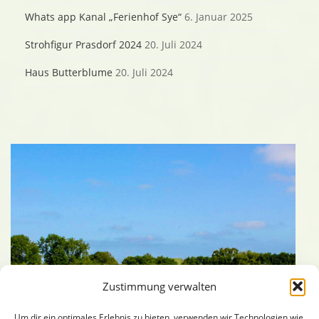
Whats app Kanal „Ferienhof Sye“
6. Januar 2025
Strohfigur Prasdorf 2024
20. Juli 2024
Haus Butterblume
20. Juli 2024
Zustimmung verwalten
Um dir ein optimales Erlebnis zu bieten, verwenden wir Technologien wie