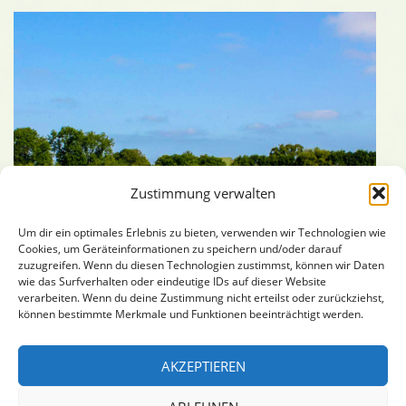
Zustimmung verwalten
Um dir ein optimales Erlebnis zu bieten, verwenden wir Technologien wie
Cookies, um Geräteinformationen zu speichern und/oder darauf
zuzugreifen. Wenn du diesen Technologien zustimmst, können wir Daten
Ferienhaus Idylle
wie das Surfverhalten oder eindeutige IDs auf dieser Website
verarbeiten. Wenn du deine Zustimmung nicht erteilst oder zurückziehst,
können bestimmte Merkmale und Funktionen beeinträchtigt werden.
Suchen
SUCHEN
AKZEPTIEREN
nach: