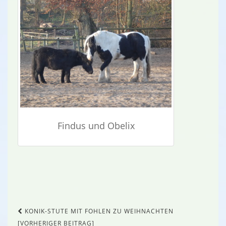
Findus und Obelix
Beitragsnavigation
KONIK-STUTE MIT FOHLEN ZU WEIHNACHTEN
[VORHERIGER BEITRAG]