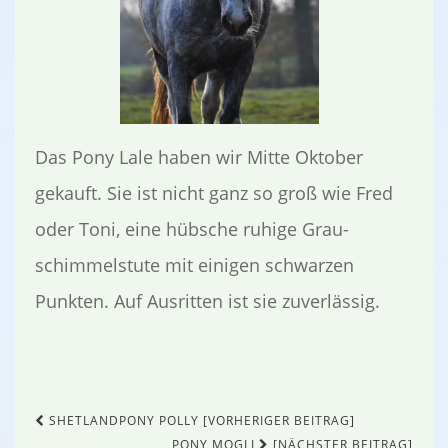
Das Pony Lale haben wir Mitte Oktober
gekauft. Sie ist nicht ganz so groß wie Fred
oder Toni, eine hübsche ruhige Grau-
schimmelstute mit einigen schwarzen
Punkten. Auf Ausritten ist sie zuverlässig.
Beitragsnavigation
SHETLANDPONY POLLY [VORHERIGER BEITRAG]
PONY MOGLI
[NÄCHSTER BEITRAG]