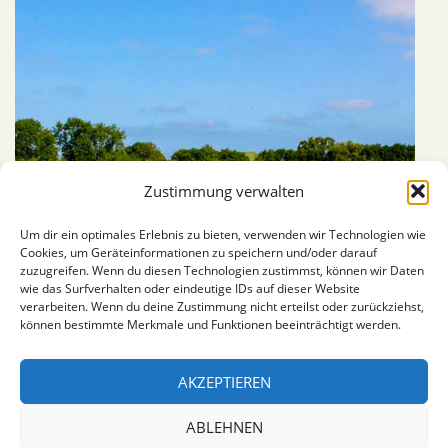
Zustimmung verwalten
Um dir ein optimales Erlebnis zu bieten, verwenden wir Technologien wie
Cookies, um Geräteinformationen zu speichern und/oder darauf
zuzugreifen. Wenn du diesen Technologien zustimmst, können wir Daten
Ferienhaus Idylle
wie das Surfverhalten oder eindeutige IDs auf dieser Website
verarbeiten. Wenn du deine Zustimmung nicht erteilst oder zurückziehst,
können bestimmte Merkmale und Funktionen beeinträchtigt werden.
Suchen
SUCHEN
AKZEPTIEREN
nach:
ABLEHNEN